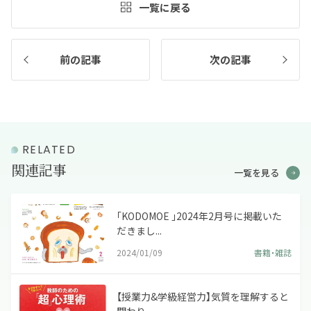
一覧に戻る
前の記事
次の記事
RELATED
関連記事
一覧を見る
「KODOMOE 」2024年2月号に掲載いた
だきまし...
2024/01/09
書籍・雑誌
【授業力&学級経営力】気質を理解すると
関わり...