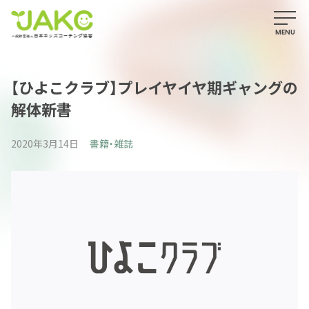
【ひよこクラブ】プレイヤイヤ期ギャングの
解体新書
2020年3月14日
書籍・雑誌