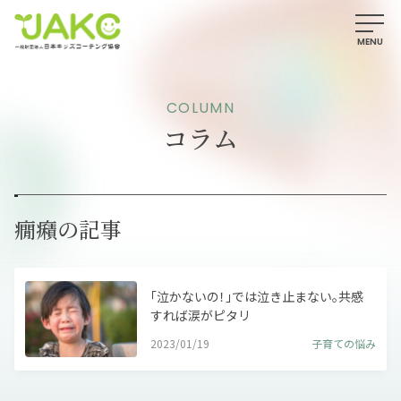
COLUMN
コラム
癇癪の記事
「泣かないの！」では泣き止まない。共感
すれば涙がピタリ
2023/01/19
子育ての悩み