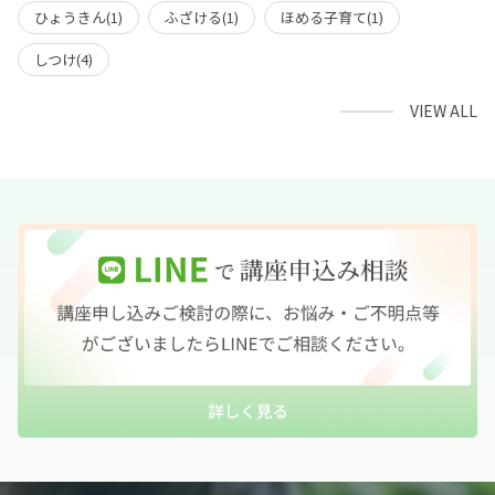
ひょうきん(1)
ふざける(1)
ほめる子育て(1)
しつけ(4)
VIEW ALL