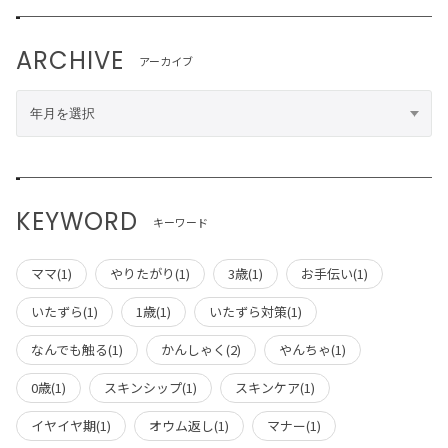
ARCHIVE
アーカイブ
KEYWORD
キーワード
ママ(1)
やりたがり(1)
3歳(1)
お手伝い(1)
いたずら(1)
1歳(1)
いたずら対策(1)
なんでも触る(1)
かんしゃく(2)
やんちゃ(1)
0歳(1)
スキンシップ(1)
スキンケア(1)
イヤイヤ期(1)
オウム返し(1)
マナー(1)