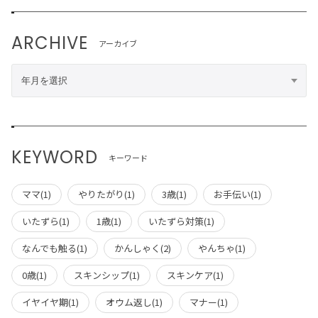
ARCHIVE
アーカイブ
KEYWORD
キーワード
ママ(1)
やりたがり(1)
3歳(1)
お手伝い(1)
いたずら(1)
1歳(1)
いたずら対策(1)
なんでも触る(1)
かんしゃく(2)
やんちゃ(1)
0歳(1)
スキンシップ(1)
スキンケア(1)
イヤイヤ期(1)
オウム返し(1)
マナー(1)