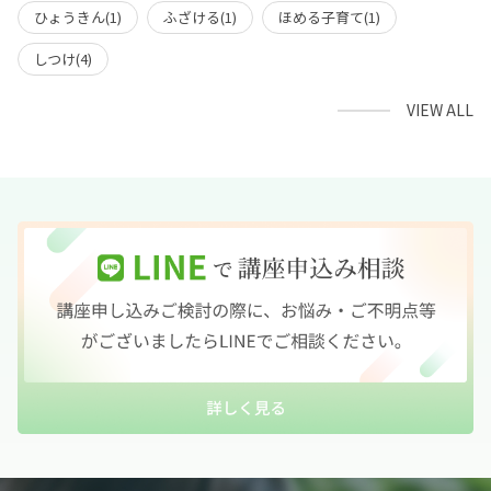
ひょうきん(1)
ふざける(1)
ほめる子育て(1)
しつけ(4)
VIEW ALL