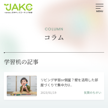
COLUMN
コラム
学習机の記事
リビング学習or個室？壁を活用した部
屋づくりで集中力U...
2023/01/19
気質のちがい